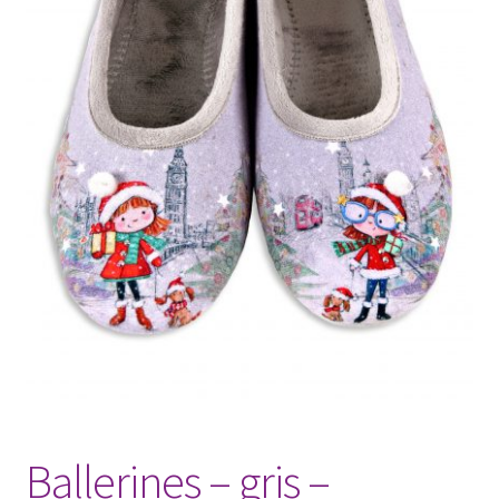
Ballerines – gris –