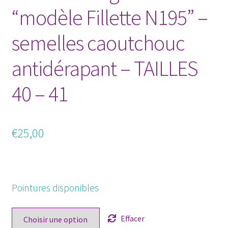
“modèle Fillette N195” –
semelles caoutchouc
antidérapant – TAILLES
40 – 41
€
25,00
Pointures disponibles
Effacer