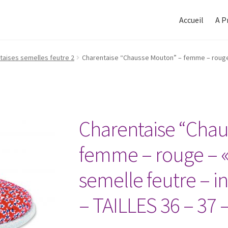
Aller
Aller
à
au
Accueil
A P
la
contenu
Accueil
navigation
taises semelles feutre 2
Charentaise “Chausse Mouton” – femme – rouge –
Charentaise “Chau
femme – rouge – «
semelle feutre – in
– TAILLES 36 – 37 –