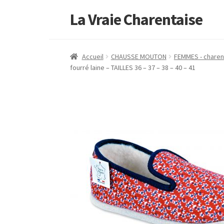
La Vraie Charentaise
Accueil
CHAUSSE MOUTON
FEMMES - charen
fourré laine – TAILLES 36 – 37 – 38 – 40 – 41